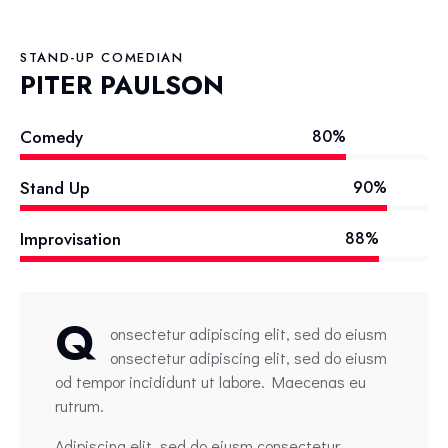
STAND-UP COMEDIAN
PITER PAULSON
Comedy
80%
Stand Up
90%
Improvisation
88%
Q
onsectetur adipiscing elit, sed do eiusm
onsectetur adipiscing elit, sed do eiusm
od tempor incididunt ut labore. Maecenas eu
rutrum.
Adipiscing elit, sed do eiusm consectetur