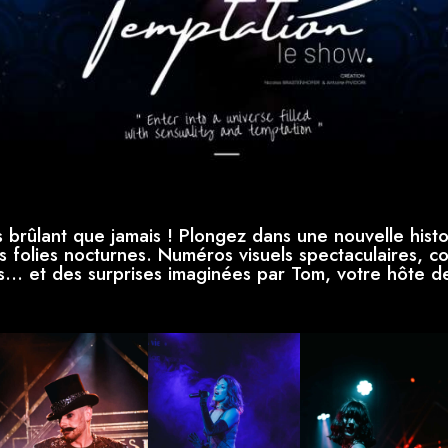
s brûlant que jamais ! Plongez dans une nouvelle histoi
es folies nocturnes. Numéros visuels spectaculaires, c
s… et des surprises imaginées par Tom, votre hôte des