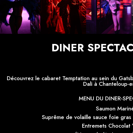
DINER SPECTAC
Découvrez le cabaret Temptation au sein du Gatsby 
Dali à Chanteloup-e
MENU DU DINER-SPE
Saumon Marin
Suprême de volaille sauce foie gra
Entremets Chocolat V