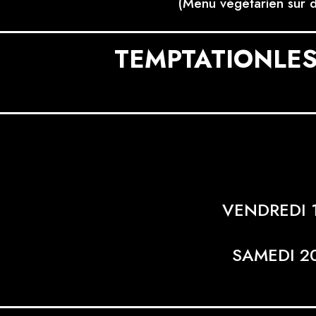
(Menu végétarien sur
TEMPTATIONLE
VENDREDI 
SAMEDI 2