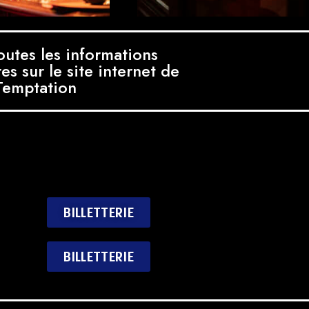
outes les informations
s sur le site internet de
Temptation
BILLETTERIE
BILLETTERIE