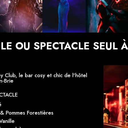
LE OU SPECTACLE SEUL À
Club, le bar cosy et chic de l'hôtel
n-Brie
CTACLE
é
s & Pommes Forestières
anille