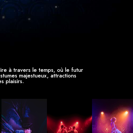
re à travers le temps, où le futur
ostumes majestueux, attractions
 plaisirs.