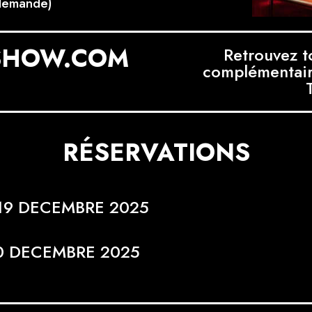
 demande)
SHOW.COM
Retrouvez t
complémentaire
RÉSERVATIONS
19 DECEMBRE 2025
0 DECEMBRE 2025